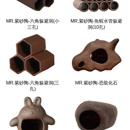
MR.紫砂陶-六角躲避洞(小
MR.紫砂陶-魚蝦水管躲避
三孔)
洞(10孔)
MR.紫砂陶-六角躲避洞(三
MR.紫砂陶-恐龍化石
孔)