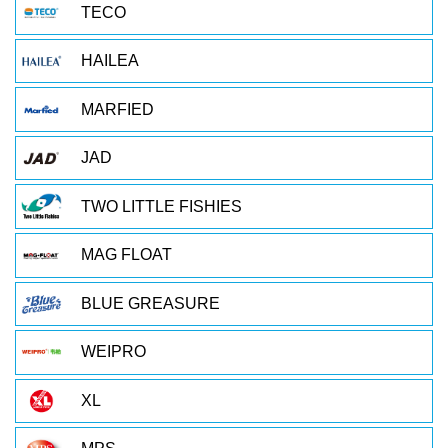
TECO
HAILEA
MARFIED
JAD
TWO LITTLE FISHIES
MAG FLOAT
BLUE GREASURE
WEIPRO
XL