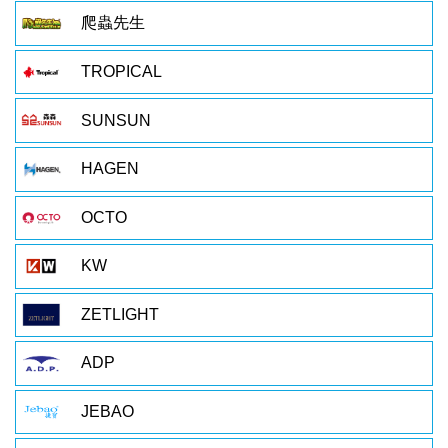
爬蟲先生
TROPICAL
SUNSUN
HAGEN
OCTO
KW
ZETLIGHT
ADP
JEBAO