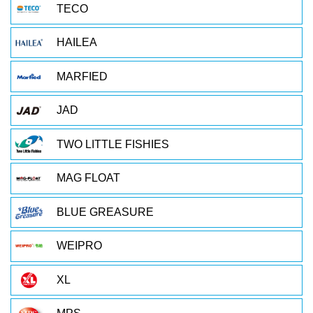
TECO
HAILEA
MARFIED
JAD
TWO LITTLE FISHIES
MAG FLOAT
BLUE GREASURE
WEIPRO
XL