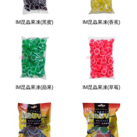
IM昆蟲果凍(黑蜜)
IM昆蟲果凍(香蕉)
IM昆蟲果凍(蘋果)
IM昆蟲果凍(草莓)