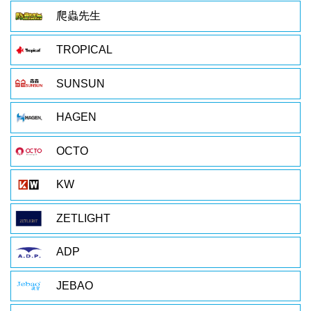
爬蟲先生
TROPICAL
SUNSUN
HAGEN
OCTO
KW
ZETLIGHT
ADP
JEBAO