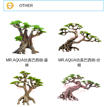
OTHER
MR.AQUA仿真巴西樹-森
MR.AQUA仿真巴西樹-伏
林
根