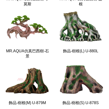
莫斯
根
MR.AQUA仿真巴西樹-石
飾品-樹根(L) U-880L
景
飾品-樹根(M) U-879M
飾品-樹根(S) U-878S