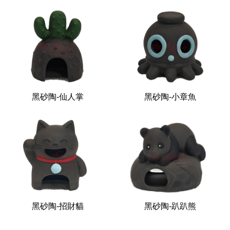
黑砂陶-仙人掌
黑砂陶-小章魚
黑砂陶-招財貓
黑砂陶-趴趴熊