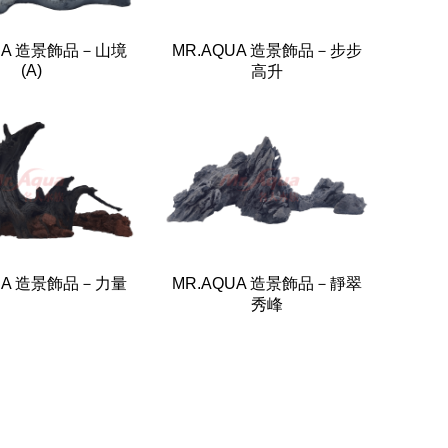
UA 造景飾品－山境
MR.AQUA 造景飾品－步步
(A)
高升
UA 造景飾品－力量
MR.AQUA 造景飾品－靜翠
秀峰