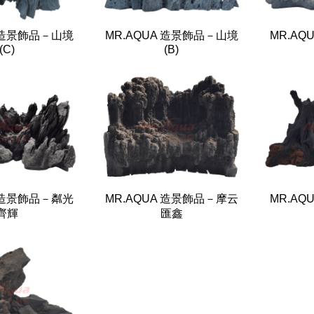
A 造景飾品－山境
MR.AQUA 造景飾品－山境
MR.AQ
(C)
(B)
A 造景飾品－粼光
MR.AQUA 造景飾品－摩云
MR.AQ
齊輝
匯鑫