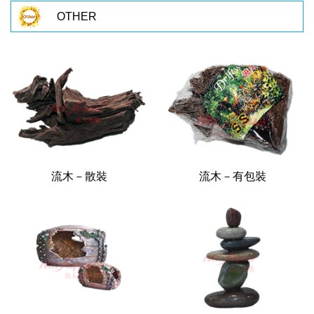
OTHER
流木－散裝
流木－有包裝