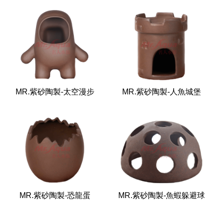
MR.紫砂陶製-太空漫步
MR.紫砂陶製-人魚城堡
MR.紫砂陶製-恐龍蛋
MR.紫砂陶製-魚蝦躲避球