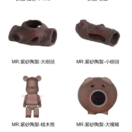
MR.紫砂陶製-大樹頭
MR.紫砂陶製-小樹頭
MR.紫砂陶製-積木熊
MR.紫砂陶製-大嘴豬