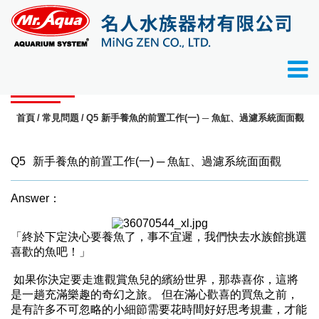
常見問題
首頁
常見問題
Q5 新手養魚的前置工作(一) ─ 魚缸、過濾系統面面觀
Q5
新手養魚的前置工作(一) ─ 魚缸、過濾系統面面觀
Answer：
「終於下定決心要養魚了，事不宜遲，我們快去水族館挑選
喜歡的魚吧！」
如果你決定要走進觀賞魚兒的繽紛世界，那恭喜你，這將
是一趟充滿樂趣的奇幻之旅。
但在滿心歡喜的買魚之前，
是有許多不可忽略的小細節需要花時間好好思考規畫，才能