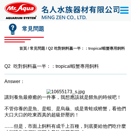
常見問題
首頁
常見問題
Q2 吃對飼料贏一半：：tropical蝦蟹專用飼料
Q2
吃對飼料贏一半：：tropical蝦蟹專用飼料
Answer：
講到養魚最療癒的一件事，我想應該就是餵魚的時候吧！
不管你養的是魚、是蝦、是烏龜、或是青蛙或螃蟹，看他們
大口大口的吃東西真的超級舒壓的！
……
但是，市面上飼料有成千上百種，到底要給他們吃什麼