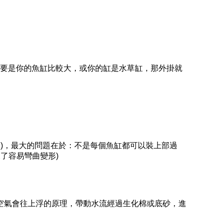
要是你的魚缸比較大，或你的缸是水草缸，那外掛就
.)
，最大的問題在於：不是每個魚缸都可以裝上部過
久了容易彎曲變形
)
空氣會往上浮的原理，帶動水流經過生化棉或底砂，進