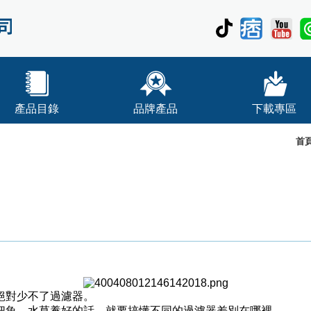
產品目錄
品牌產品
下載專區
首
絕對少不了過濾器。
把魚、水草養好的話，就要搞懂不同的過濾器差別在哪裡。