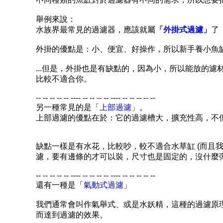
舉例來說：
水族界最常見的過濾器，應該就屬
「外掛式過濾」
了
外掛的優點是：小、便宜、好操作，所以新手養小魚
...
但是，外掛也是有缺點的，因為小，所以能放的濾
比較不適合你。
-- -- -- -- -- ---- -- -- -- -- ---- -- -- -- -- --
另一種常見的是「
上部過濾
」。
上部過濾的優點在於：它的過濾槽大，擴充性高，不
缺點一樣是有水花，比較吵，較不適合水草缸
(
而且
濾，要有邊條的才可以裝，尺寸也是固定的，沒什麼
-- -- -- -- -- ---- -- -- -- -- ---- -- -- -- -- --
還有一種是「
氣動式過濾
」
我們通常會叫作氣舉式、或是水妖精，這種的過濾原
而達到過濾的效果。