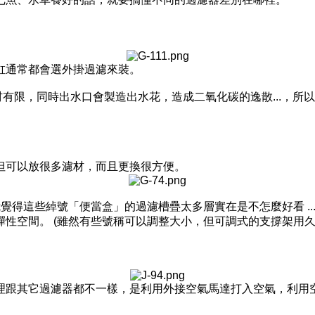
缸通常都會選外掛過濾來裝。
材有限，同時出水口會製造出水花，造成二氧化碳的逸散
...
，所以
但可以放很多濾材，而且更換很方便。
我覺得這些綽號「便當盒」的過濾槽疊太多層實在是不怎麼好看
..
彈性空間。
(
雖然有些號稱可以調整大小，但可調式的支撐架用
理跟其它過濾器都不一樣，是利用外接空氣馬達打入空氣，利用