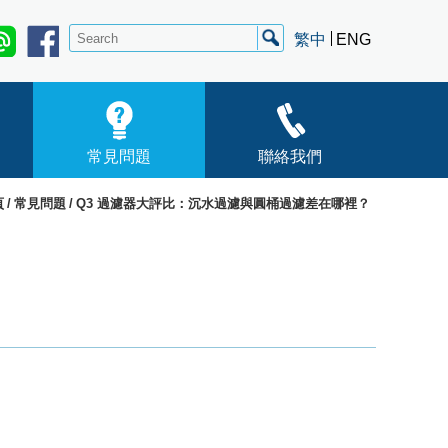
繁中
ENG
常見問題
聯絡我們
頁
常見問題
Q3 過濾器大評比：沉水過濾與圓桶過濾差在哪裡？