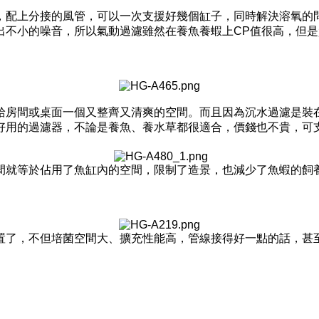
，配上分接的風管，可以一次支援好幾個缸子，同時解決溶氧的
出不小的噪音，所以氣動過濾雖然在養魚養蝦上
CP
值很高，但是
給房間或桌面一個又整齊又清爽的空間。而且因為沉水過濾是裝
好用的過濾器，不論是養魚、養水草都很適合，價錢也不貴，可
間就等於佔用了魚缸內的空間，限制了造景，也減少了魚蝦的飼
置了，不但培菌空間大、擴充性能高，管線接得好一點的話，甚