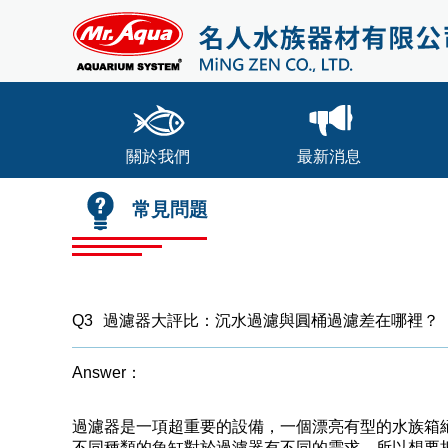
關於我們
最新消息
常見問題
Q3
過濾器大評比：沉水過濾與圓桶過濾差在哪裡？
Answer：
過濾器是一項超重要的設備，一個漂亮有型的水族箱
不同種類的魚缸對於過濾器有不同的需求，所以想要