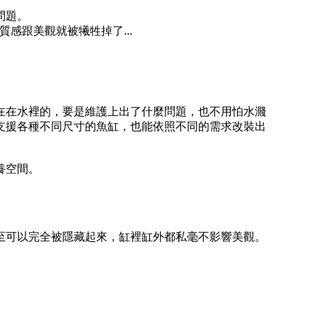
問題。
質感跟美觀就被犧牲掉了
...
在在水裡的，要是維護上出了什麼問題，也不用怕水濺
支援各種不同尺寸的魚缸，也能依照不同的需求改裝出
養空間。
至可以完全被隱藏起來，缸裡缸外都私毫不影響美觀。