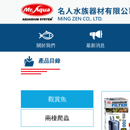
關於我們
最新消息
產品目錄
觀賞魚
兩棲爬蟲