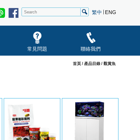
繁中
ENG
常見問題
聯絡我們
首頁
產品目錄
觀賞魚