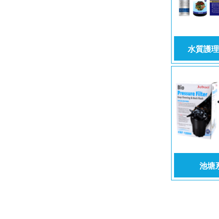
水質護理
池塘
04-25667779
04-256852