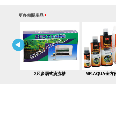
更多相關產品
2尺多層式滴流槽
MR.AQUA全