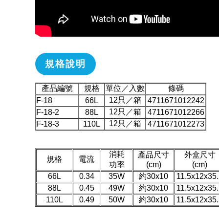
規格說明
產品編號
規格
單位／入數
條碼
12只／箱
F-18
66L
4711671012242
12只／箱
F-18-2
88L
4711671012266
12只／箱
F-18-3
110L
4711671012273
消耗
產品尺寸
外盒尺寸
規格
電流
功率
(cm)
(cm)
66L
0.34
35W
約30x10
11.5x12x35
88L
0.45
49W
約30x10
11.5x12x35
110L
0.49
50W
約30x10
11.5x12x35