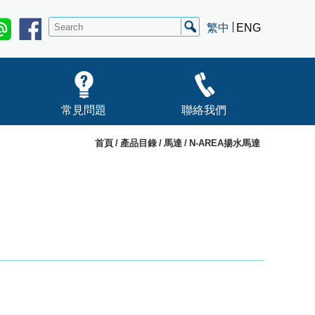
繁中
ENG
常見問題
聯絡我們
首頁
產品目錄
馬達
N-AREA揚水馬達