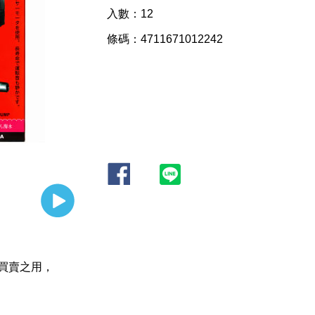
入數：12
條碼：4711671012242
買賣之用，