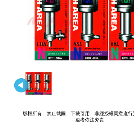
版權所有、禁止截圖、下載引用、非經授權同意進行
違者依法究責