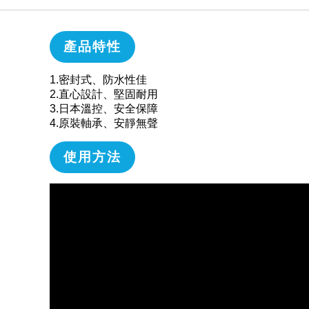
產品特性
1.密封式、防水性佳
2.直心設計、堅固耐用
3.日本溫控、安全保障
4.原裝軸承、安靜無聲
使用方法