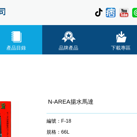
產品目錄
品牌產品
下載專區
N-AREA揚水馬達
編號：F-18
規格：66L