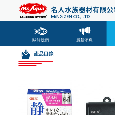
關於我們
最新消息
產品目錄