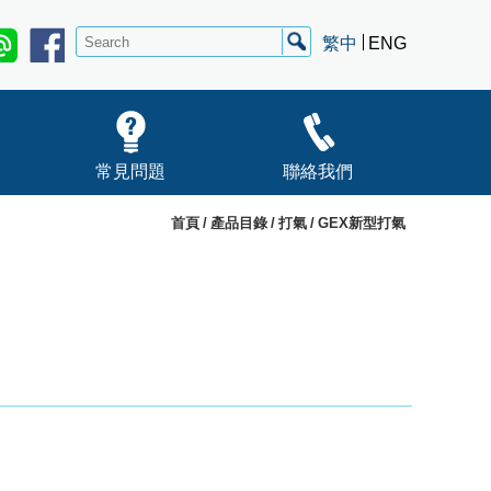
繁中
ENG
常見問題
聯絡我們
首頁
產品目錄
打氣
GEX新型打氣