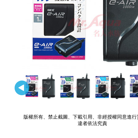
版權所有、禁止截圖、下載引用、非經授權同意進行
違者依法究責