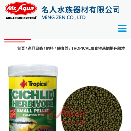
產品目錄
首頁
產品目錄
飼料 / 餵食器
TROPICAL藻食性慈鯛揚色顆粒