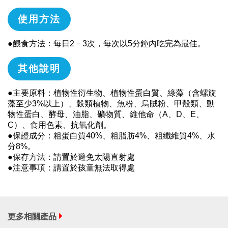
使用方法
●餵食方法：每日2－3次，每次以5分鐘內吃完為最佳。
其他說明
●主要原料：植物性衍生物、植物性蛋白質、綠藻（含螺旋
藻至少3%以上）、穀類植物、魚粉、烏賊粉、甲殼類、動
物性蛋白、酵母、油脂、礦物質、維他命（A、D、E、
C）、食用色素、抗氧化劑。
●保證成分：粗蛋白質40%、粗脂肪4%、粗纖維質4%、水
分8%。
●保存方法：請置於避免太陽直射處
●注意事項：請置於孩童無法取得處
更多相關產品