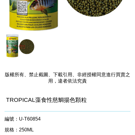
版權所有、禁止截圖、下載引用、非經授權同意進行買賣之
用，違者依法究責
TROPICAL藻食性慈鯛揚色顆粒
編號：U-T60854
規格：250ML