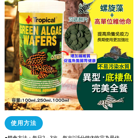
使用方法
●餵食方法：每日2－3次，每次以5分鐘內吃完為最佳