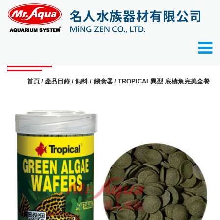
產品目錄
首頁
產品目錄
飼料 / 餵食器
TROPICAL異型.底棲魚完美全餐