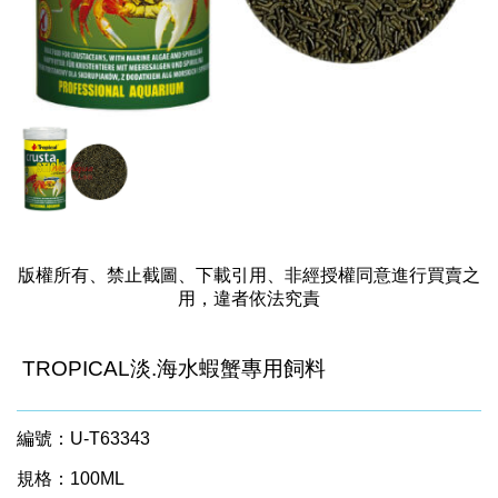
版權所有、禁止截圖、下載引用、非經授權同意進行買賣之
用，違者依法究責
TROPICAL淡.海水蝦蟹專用飼料
編號：U-T63343
規格：100ML