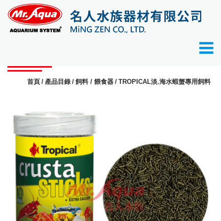
產品目錄
首頁
產品目錄
飼料 / 餵食器
TROPICAL淡.海水蝦蟹專用飼料