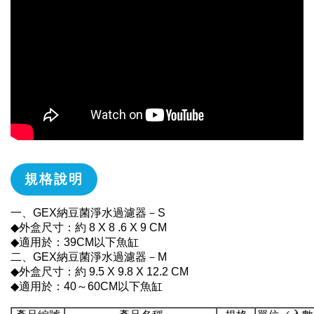
規格說明
一、GEX納豆菌淨水過濾器－S
◆外盒尺寸：約 8 X 8 .6 X 9 CM
◆適用於：39CM以下魚缸
二、GEX納豆菌淨水過濾器－M
◆外盒尺寸：約 9.5 X 9.8 X 12.2 CM
◆適用於：40～60CM以下魚缸