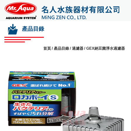
產品目錄
首頁
產品目錄
過濾器
GEX納豆菌淨水過濾器