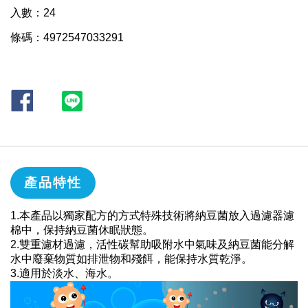
入數：24
條碼：4972547033291
產品特性
1.本產品以獨家配方的方式特殊技術將納豆菌放入過濾器濾
棉中，保持納豆菌休眠狀態。
2.雙重濾材過濾，活性碳幫助吸附水中氣味及納豆菌能分解
水中廢棄物質如排泄物和殘餌，能保持水質乾淨。
3.適用於淡水、海水。