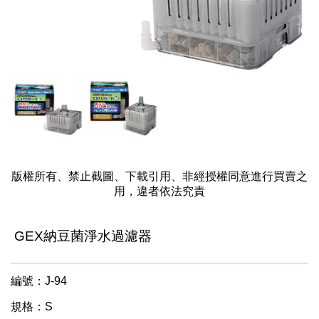
版權所有、禁止截圖、下載引用、非經授權同意進行買賣之
用，違者依法究責
GEX納豆菌淨水過濾器
編號：J-94
規格：S