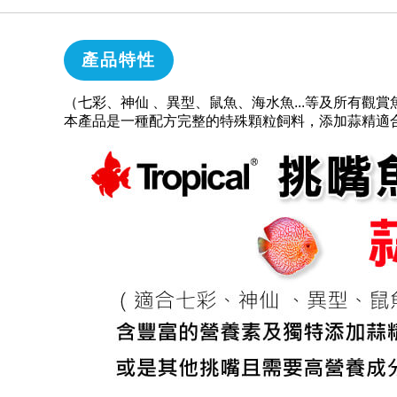
產品特性
（七彩、神仙 、異型、鼠魚、海水魚...等及所有觀賞
本產品是一種配方完整的特殊顆粒飼料，添加蒜精適