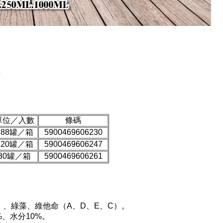
佳
單位／入數
條碼
288罐／箱
5900469606230
120罐／箱
5900469606247
30罐／箱
5900469606261
）、綠藻、維他命（A、D、E、C）。
%、水分10%。