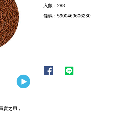
入數：288
條碼：5900469606230
買賣之用，