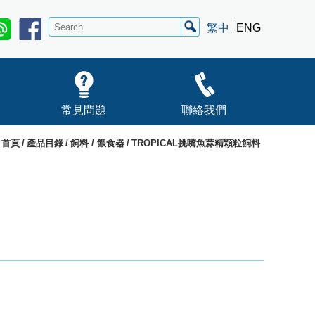
繁中
ENG
常見問題
聯絡我們
首頁
產品目錄
飼料 / 餵食器
TROPICAL挑嘴魚蒜精顆粒飼料