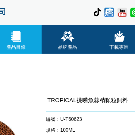
產品目錄
品牌產品
下載專區
TROPICAL挑嘴魚蒜精顆粒飼料
編號：U-T60623
規格：100ML