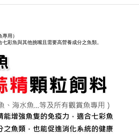
魚專用）
合七彩魚與其他挑嘴且需要高營養成分之魚類。