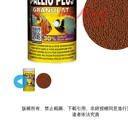
版權所有、禁止截圖、下載引用、非經授權同意進行
違者依法究責