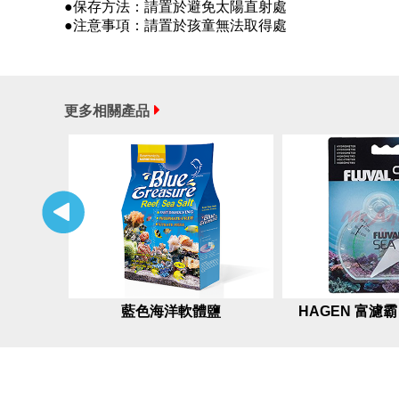
●保存方法：請置於避免太陽直射處
●注意事項：請置於孩童無法取得處
更多相關產品
藍色海洋軟體鹽
HAGEN 富濾
用）