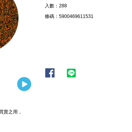
入數：288
條碼：5900469611531
買賣之用，