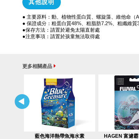
其他說明
● 主要原料：動、植物性蛋白質、螺旋藻、維他命（A
● 保證成分：粗蛋白質48%、粗脂肪7.2%、粗纖維質
●保存方法：請置於避免太陽直射處
●注意事項：請置於孩童無法取得處
更多相關產品
藍色海洋熱帶魚海水素
HAGEN 富濾