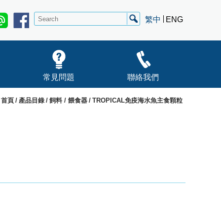
繁中
ENG
常見問題
聯絡我們
首頁
產品目錄
飼料 / 餵食器
TROPICAL免疫海水魚主食顆粒