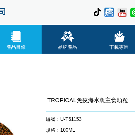
產品目錄
品牌產品
下載專區
TROPICAL免疫海水魚主食顆粒
編號：U-T61153
規格：100ML