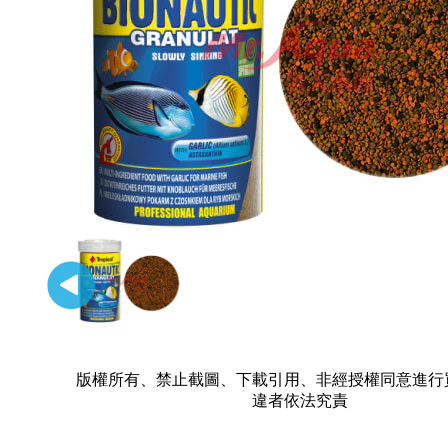
版權所有、禁止截圖、下載引用、非經授權同意進行
違者依法究責