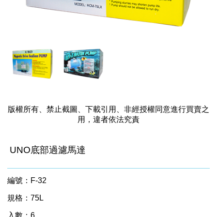
版權所有、禁止截圖、下載引用、非經授權同意進行買賣之
用，違者依法究責
UNO底部過濾馬達
編號：F-32
規格：75L
入數：6