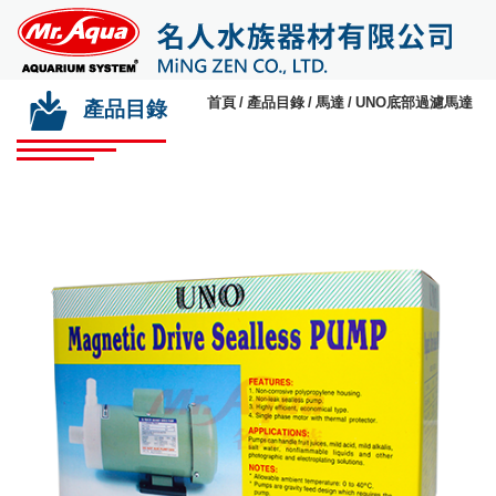
首頁
產品目錄
馬達
UNO底部過濾馬達
產品目錄