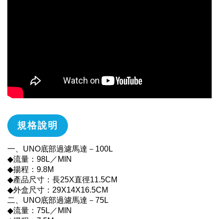
規格說明
一、UNO底部過濾馬達－100L
◆流量：98L／MIN
◆揚程：9.8M
◆產品尺寸：長25X直徑11.5CM
◆外盒尺寸：29X14X16.5CM
二、UNO底部過濾馬達－75L
◆流量：75L／MIN