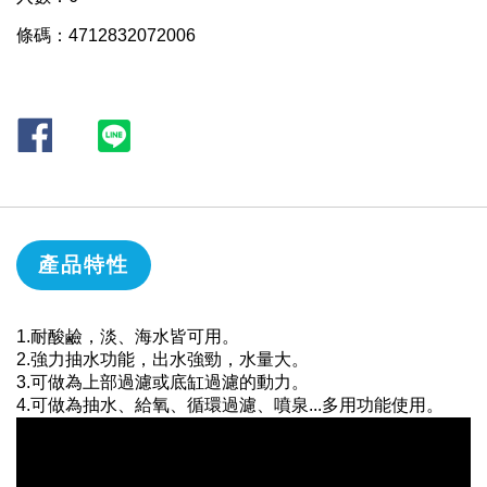
條碼：4712832072006
產品特性
1.耐酸鹼，淡、海水皆可用。
2.強力抽水功能，出水強勁，水量大。
3.可做為上部過濾或底缸過濾的動力。
4.可做為抽水、給氧、循環過濾、噴泉...多用功能使用。