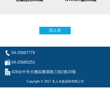
回上頁
04-25667779
04-25685253
428台中市大雅區雅環路三段2巷20號
Copyright © 2017 名人水族器材有限公司