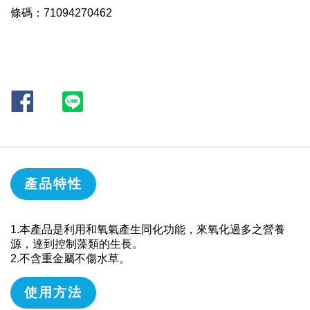
條碼：71094270462
產品特性
1.本產品是利用和氧氣產生同化功能，來氧化過多之營養
源，達到控制藻類的生長。
2.不含重金屬不傷水草。
使用方法