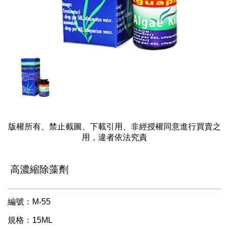
版權所有、禁止截圖、下載引用、非經授權同意進行買賣之
用，違者依法究責
高濃縮除藻劑
編號：M-55
規格：15ML