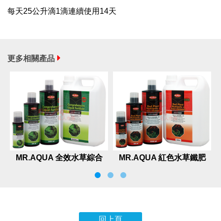
每天25公升滴1滴連續使用14天
更多相關產品
MR.AQUA 全效水草綜合
MR.AQUA 紅色水草鐵肥
液肥
回上頁