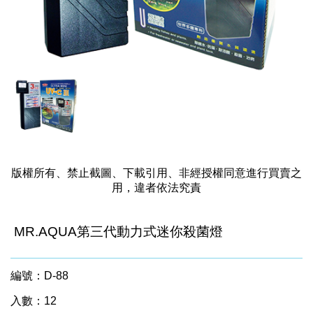
版權所有、禁止截圖、下載引用、非經授權同意進行買賣之
用，違者依法究責
MR.AQUA第三代動力式迷你殺菌燈
編號：D-88
入數：12