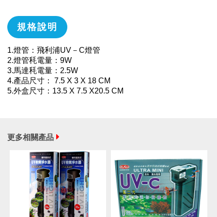
規格說明
1.燈管：飛利浦UV－C燈管
2.燈管秏電量：9W
3.馬達秏電量：2.5W
4.產品尺寸： 7.5 X 3 X 18 CM
5.外盒尺寸：13.5 X 7.5 X20.5 CM
更多相關產品