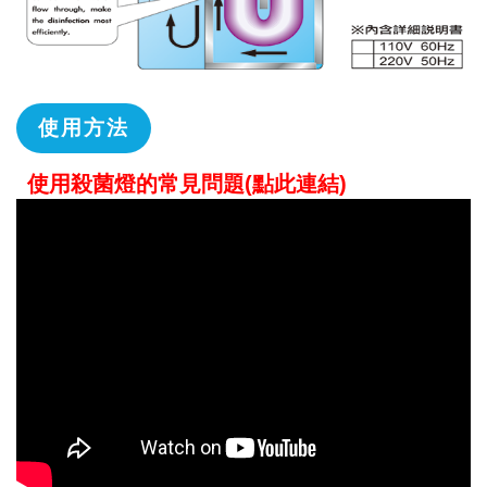
使用方法
使用殺菌燈的常見問題
(
點此連結)