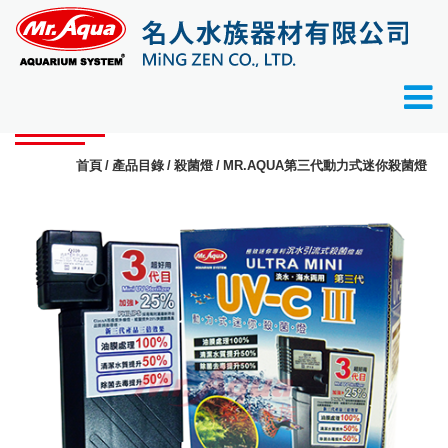
產品目錄
首頁
產品目錄
殺菌燈
MR.AQUA第三代動力式迷你殺菌燈