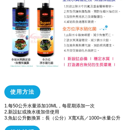
使用方法
1.每50公升水量添加10ML，每星期添加一次
2.新設缸或換水後加倍使用
3.魚缸公升數換算：長（公分）X寬X高／1000=水量公升