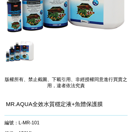
版權所有、禁止截圖、下載引用、非經授權同意進行買賣之
用，違者依法究責
MR.AQUA全效水質穩定液+魚體保護膜
編號：L-MR-101