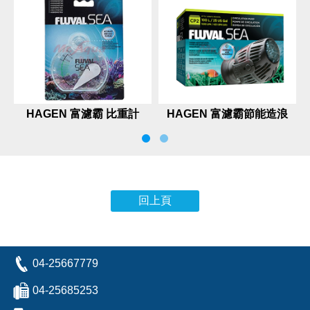
HAGEN 富濾霸 比重計
HAGEN 富濾霸節能造浪
（兩用）
器CP
回上頁
04-25667779
04-25685253