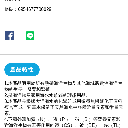
條碼：6954677700029
產品特性
1.本產品適用於所有熱帶海洋生物及其他海域觀賞性海洋生
物的生長、發育和繁殖。
2.是海洋館及家用海水水族箱的理想用品。
3.本產品是根據大洋海水的化學組成用多種無機鹽化工原料
複合而成，它基本保留了天然海水中各種常量元素和微量元
素。
4.不額外添加氮（N）、磷（P ）、矽（SI）等營養元素和
對海洋生物有毒害作用的鋨（OS）、鈹（BE）、鉈（TL）