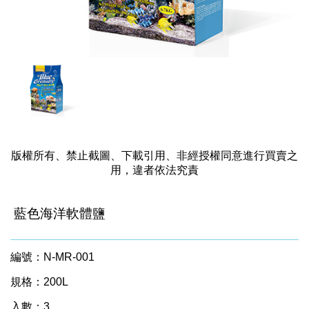
版權所有、禁止截圖、下載引用、非經授權同意進行買賣之
用，違者依法究責
藍色海洋軟體鹽
編號：N-MR-001
規格：200L
入數：3