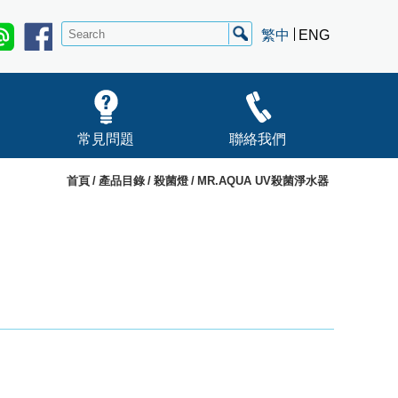
繁中
ENG
常見問題
聯絡我們
首頁
產品目錄
殺菌燈
MR.AQUA UV殺菌淨水器