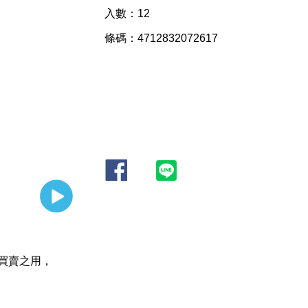
入數：12
條碼：4712832072617
買賣之用，