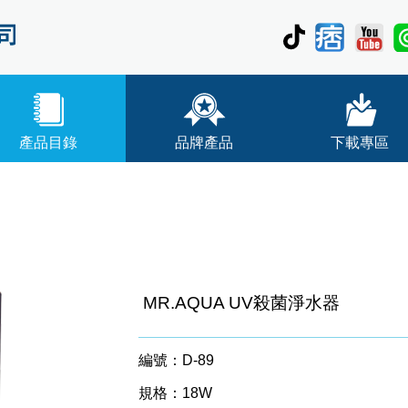
產品目錄
品牌產品
下載專區
MR.AQUA UV殺菌淨水器
編號：D-89
規格：18W