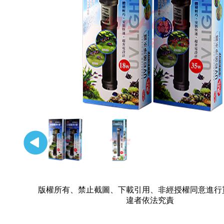
版權所有、禁止截圖、下載引用、非經授權同意進行
違者依法究責