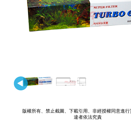
版權所有、禁止截圖、下載引用、非經授權同意進行
違者依法究責