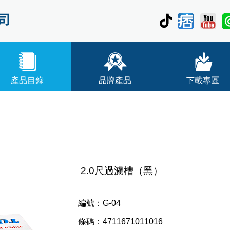
產品目錄
品牌產品
下載專區
2.0尺過濾槽（黑）
編號：G-04
條碼：4711671011016