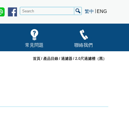
繁中
ENG
常見問題
聯絡我們
首頁
產品目錄
過濾器
2.0尺過濾槽（黑）