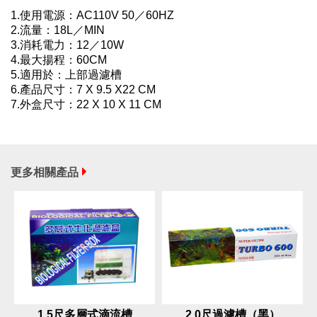
1.使用電源：AC110V 50／60HZ
2.流量：18L／MIN
3.消耗電力：12／10W
4.最大揚程：60CM
5.適用於：上部過濾槽
6.產品尺寸：7 X 9.5 X22 CM
7.外盒尺寸：22 X 10 X 11 CM
更多相關產品
1.5尺多層式滴流槽
2.0尺過濾槽（黑）