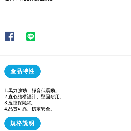
產品特性
1.馬力強勁、靜音低震動。
2.直心結構設計、堅固耐用。
3.溫控保險絲。
4.品質可靠、穩定安全。
規格說明