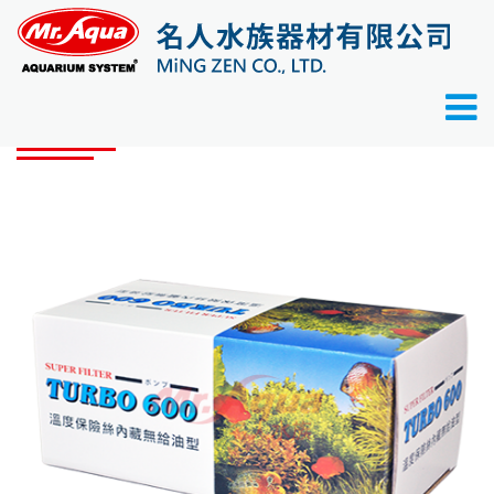
首頁
產品目錄
馬達
18L馬達頭
產品目錄