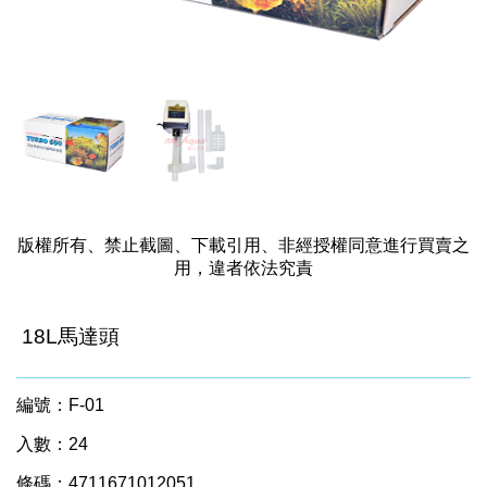
版權所有、禁止截圖、下載引用、非經授權同意進行買賣之
用，違者依法究責
18L馬達頭
編號：F-01
入數：24
條碼：4711671012051