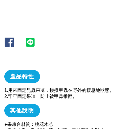
產品特性
1.用來固定昆蟲果凍，模擬甲蟲在野外的棲息地狀態。
2.牢牢固定果凍，防止被甲蟲推翻。
其他說明
●果凍台材質：桃花木芯