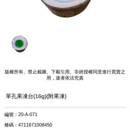
版權所有、禁止截圖、下載引用、非經授權同意進行買賣之
用，違者依法究責
單孔果凍台(16g)(附果凍)
編號：20-A-071
條碼：4711671008450