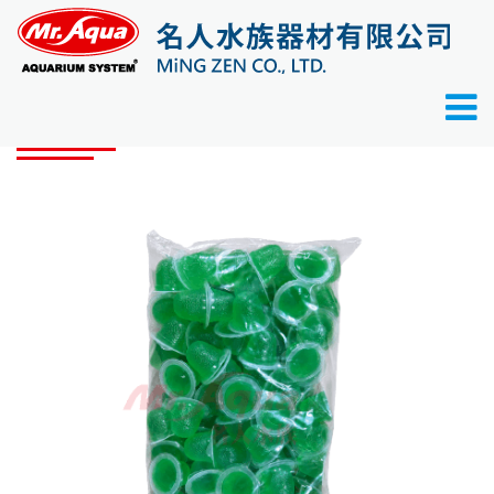
首頁
產品目錄
甲蟲系列
IM昆蟲果凍(蘋果)
產品目錄