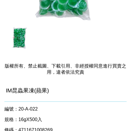
版權所有、禁止截圖、下載引用、非經授權同意進行買賣之
用，違者依法究責
IM昆蟲果凍(蘋果)
編號：20-A-022
規格：16gX500入
條碼：4711671008269