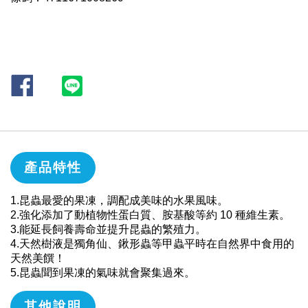
產品特性
1.昆蟲最愛的果凍，調配成美味的水果風味。
2.強化添加了動植物性蛋白質、胺基酸等約 10 種維生素。
3.能延長飼養壽命並提升昆蟲的繁殖力。
4.天然樹液是獨角仙、鍬形蟲等甲蟲平時在自然界中食用的
天然美饌！
5.昆蟲聞到果凍的氣味就會聚集過來。
其他說明