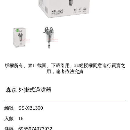
版權所有、禁止截圖、下載引用、非經授權同意進行買賣之
用，違者依法究責
森森 外掛式過濾器
編號：SS-XBL300
入數：18
條碼：6955974973932