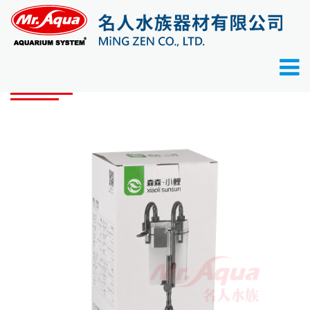
首頁
產品目錄
過濾器
森森 外掛式過濾器
產品目錄