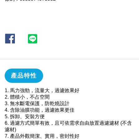
產品特性
1. 馬力強勁，流量大，過濾效果好
2. 體積小，不占空間
3. 無水斷電保護，防乾燒設計
4. 含除油膜功能，過濾效果更佳
5. 拆卸、安裝方便
6. 過濾方式簡單有效，且可依需求自由放置過濾濾材 (不含
濾材)
7. 產品外觀簡潔、實用，密封性好