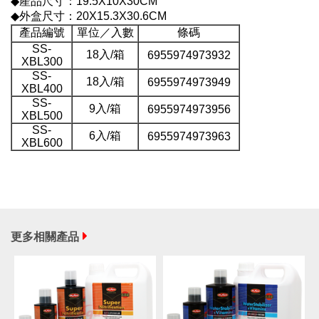
◆產品尺寸：19.5X10X30CM
◆外盒尺寸：20X15.3X30.6CM
產品編號
單位／入數
條碼
SS-
18入/箱
6955974973932
XBL300
SS-
18入/箱
6955974973949
XBL400
SS-
9入/箱
6955974973956
XBL500
SS-
6入/箱
6955974973963
XBL600
更多相關產品