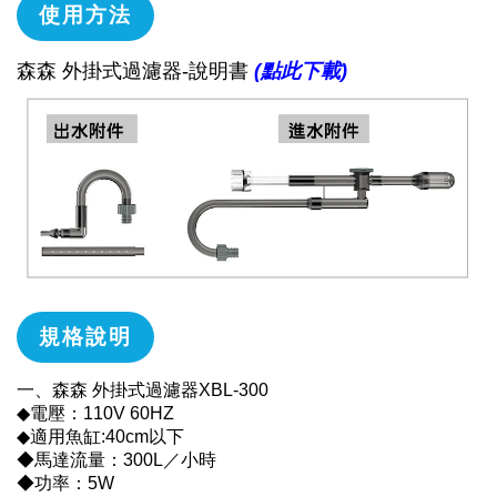
使用方法
森森 外掛式過濾器-說明書
(點此下載)
規格說明
一、森森 外掛式過濾器XBL-300
◆電壓：110V 60HZ
◆適用魚缸:40cm以下
◆馬達流量：300L／小時
◆功率：5W