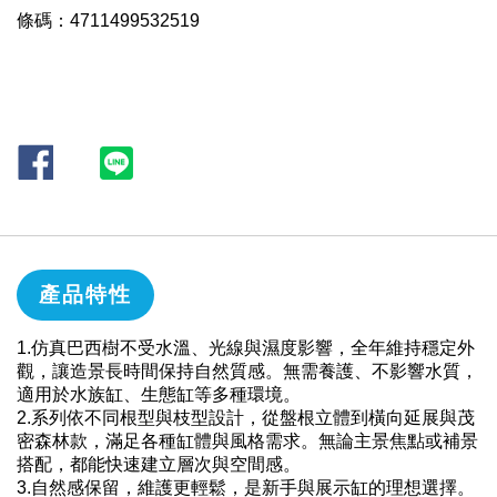
條碼：4711499532519
產品特性
1.仿真巴西樹不受水溫、光線與濕度影響，全年維持穩定外
觀，讓造景長時間保持自然質感。無需養護、不影響水質，
適用於水族缸、生態缸等多種環境。
2.系列依不同根型與枝型設計，從盤根立體到橫向延展與茂
密森林款，滿足各種缸體與風格需求。無論主景焦點或補景
搭配，都能快速建立層次與空間感。
3.自然感保留，維護更輕鬆，是新手與展示缸的理想選擇。