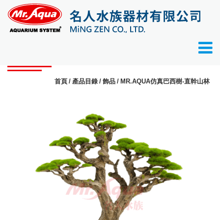
產品目錄
首頁
產品目錄
飾品
MR.AQUA仿真巴西樹-直幹山林