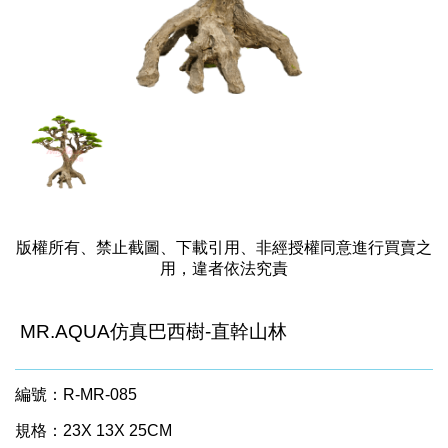
版權所有、禁止截圖、下載引用、非經授權同意進行買賣之
用，違者依法究責
MR.AQUA仿真巴西樹-直幹山林
編號：R-MR-085
規格：23X 13X 25CM