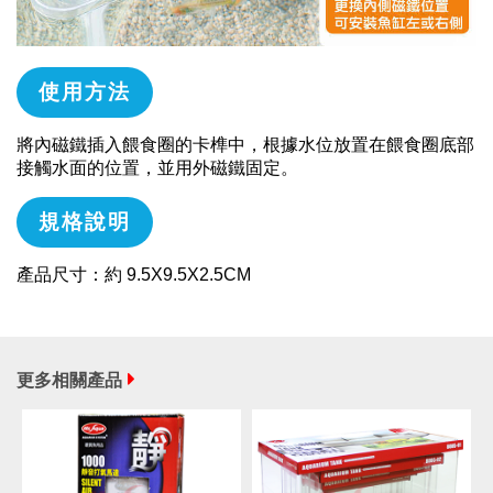
使用方法
將內磁鐵插入餵食圈的卡榫中，根據水位放置在餵食圈底部
接觸水面的位置，並用外磁鐵固定。
規格說明
產品尺寸：約 9.5X9.5X2.5CM
更多相關產品