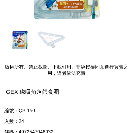
版權所有、禁止截圖、下載引用、非經授權同意進行買賣之
用，違者依法究責
GEX 磁吸角落餵食圈
編號：QB-150
入數：24
條碼：4972547046932