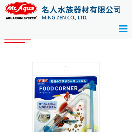
首頁
產品目錄
零配件
GEX 磁吸角落餵食圈
產品目錄