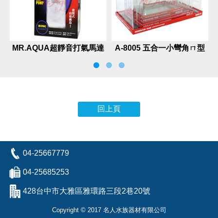
MR.AQUA超靜音打氣馬達
A-8005 五合一小彎角ㄇ型
套缸
回上頁
04-25667779
04-25685253
428台中市大雅區雅環路三段2巷20號
Copyright © 2017 名人水族器材有限公司