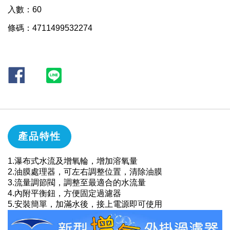
入數：60
條碼：4711499532274
產品特性
1.瀑布式水流及增氧輪，增加溶氧量
2.油膜處理器，可左右調整位置，清除油膜
3.流量調節閥，調整至最適合的水流量
4.內附平衡鈕，方便固定過濾器
5.安裝簡單，加滿水後，接上電源即可使用