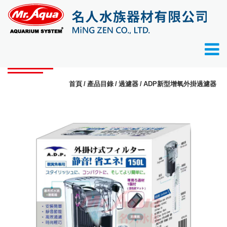
產品目錄
首頁
產品目錄
過濾器
ADP新型增氧外掛過濾器