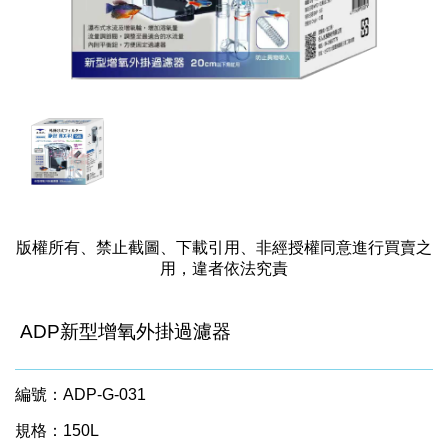
版權所有、禁止截圖、下載引用、非經授權同意進行買賣之
用，違者依法究責
ADP新型增氧外掛過濾器
編號：ADP-G-031
規格：150L