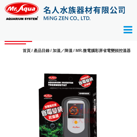
產品目錄
首頁
產品目錄
加溫／降溫
MR.微電腦彩屏省電變頻控溫器