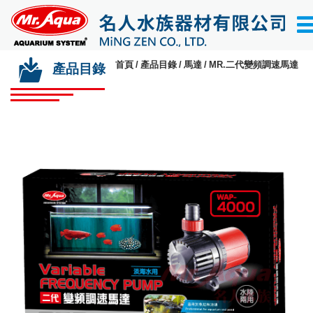
首頁
產品目錄
馬達
MR.二代變頻調速馬達
產品目錄