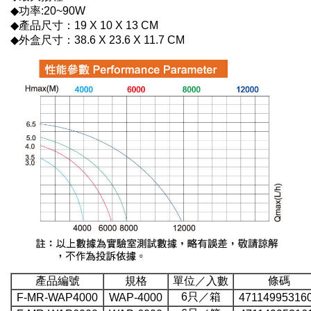
◆功率:20~90W
◆產品尺寸：19 X 10 X 13 CM
◆外盒尺寸：38.6 X 23.6 X 11.7 CM
產品編號
規格
單位／入數
條碼
6只／箱
F-MR-WAP4000
WAP-4000
47114995316