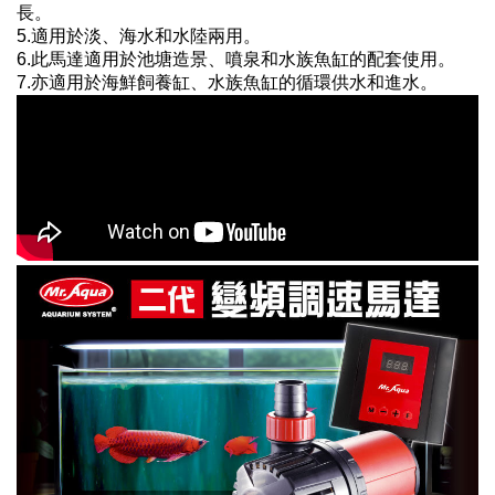
長。
5.適用於淡、海水和水陸兩用。
6.此馬達適用於池塘造景、噴泉和水族魚缸的配套使用。
7.亦適用於海鮮飼養缸、水族魚缸的循環供水和進水。