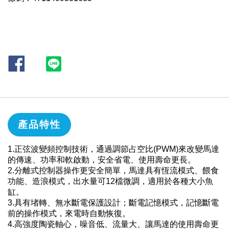
產品特性
1.正弦波變頻控制技術，通過調節占空比(PWM)來改變馬達
的傳速、功率和軟啟動，安全省電、使用壽命更長。
2.分離式控制器操作更安全簡單，馬達具有恆流模式、餵食
功能、造浪模式，出水量可12檔微調，適用於各種大小魚
缸。
3.具有堵轉、無水斷電保護設計；斷電記憶模式，記憶斷電
前的操作模式，來電時自動恢復。
4.高強度陶瓷軸心，噪音低、流量大、讓馬達的使用壽命更