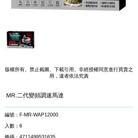
版權所有、禁止截圖、下載引用、非經授權同意進行買賣之
用，違者依法究責
MR.二代變頻調速馬達
編號：F-MR-WAP12000
入數：6
條碼：4711499531635