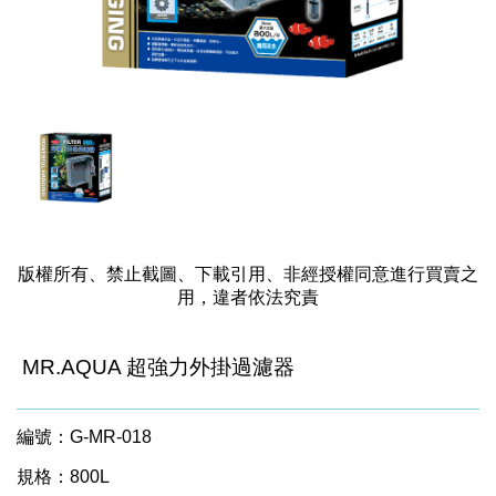
版權所有、禁止截圖、下載引用、非經授權同意進行買賣之
用，違者依法究責
MR.AQUA 超強力外掛過濾器
編號：G-MR-018
規格：800L