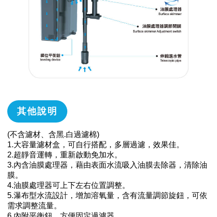
其他說明
(不含濾材、含黑.白過濾棉)
1.大容量濾材盒，可自行搭配，多層過濾，效果佳。
2.超靜音運轉，重新啟動免加水。
3.內含油膜處理器，藉由表面水流吸入油膜去除器，清除油
膜。
4.油膜處理器可上下左右位置調整。
5.瀑布型水流設計，增加溶氧量，含有流量調節旋鈕，可依
需求調整流量。
6.內附平衡鈕，方便固定過濾器。