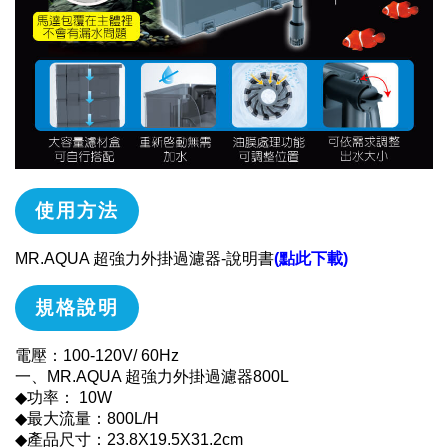
使用方法
MR.AQUA 超強力外掛過濾器-說明書
(點此下載)
規格說明
電壓：100-120V/ 60Hz
一、MR.AQUA 超強力外掛過濾器800L
◆功率： 10W
◆最大流量：800L/H
◆產品尺寸：23.8X19.5X31.2cm