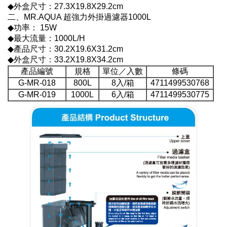
◆外盒尺寸：27.3X19.8X29.2cm
二、MR.AQUA 超強力外掛過濾器1000L
◆功率： 15W
◆最大流量：1000L/H
◆產品尺寸：30.2X19.6X31.2cm
◆外盒尺寸：33.2X19.8X34.2cm
產品編號
規格
單位／入數
條碼
G-MR-018
800L
8入/箱
4711499530768
G-MR-019
1000L
6入/箱
4711499530775