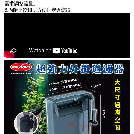
需求調整流量。
6.內附平衡鈕，方便固定過濾器。