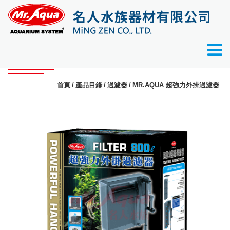
產品目錄
首頁
產品目錄
過濾器
MR.AQUA 超強力外掛過濾器