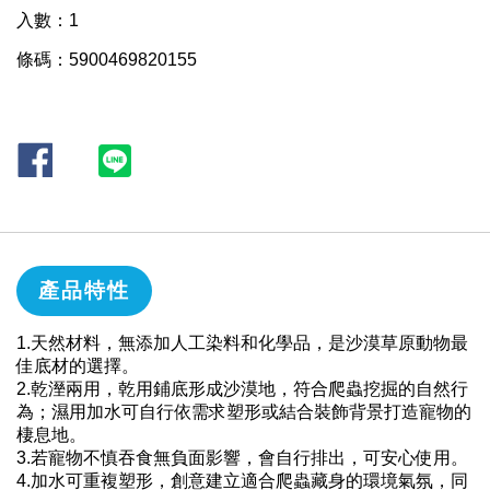
入數：1
條碼：5900469820155
產品特性
1.天然材料，無添加人工染料和化學品，是沙漠草原動物最
佳底材的選擇。
2.乾溼兩用，乾用鋪底形成沙漠地，符合爬蟲挖掘的自然行
為；濕用加水可自行依需求塑形或結合裝飾背景打造寵物的
棲息地。
3.若寵物不慎吞食無負面影響，會自行排出，可安心使用。
4.加水可重複塑形，創意建立適合爬蟲藏身的環境氣氛，同