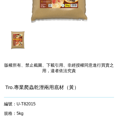
版權所有、禁止截圖、下載引用、非經授權同意進行買賣之
用，違者依法究責
Tro.專業爬蟲乾溼兩用底材（黃）
編號：U-T82015
規格：5kg