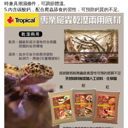
時兼具潮濕條件，可調節體溫。
5.內含碳酸鈣，配合爬蟲舔食的習性，可預防鈣質的不足。