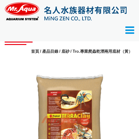
產品目錄
首頁
產品目錄
底砂
Tro.專業爬蟲乾溼兩用底材（黃）