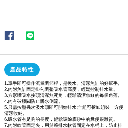
產品特性
1.單手即可操作流量調節桿，是換水、清潔魚缸的好幫手。
2.內附魚缸固定掛勾調整吸水管高度，輕鬆控制排水量。
3.方形嘴吸水接頭清潔無死角，輕鬆清潔魚缸的每個角落。
4.內有矽膠閥防止髒水倒流。
5.只需按壓幾次汲水頭即可開始排水;全組可拆卸組裝，方便
清潔收納。
6.吸水管有足夠的長度，輕鬆吸除底砂中的糞便跟雜質。
7.內附軟管固定夾，用於將排水軟管固定在水桶上，防止排