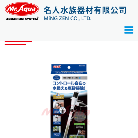
首頁
產品目錄
零配件
GEX 可調洗砂換水器
產品目錄