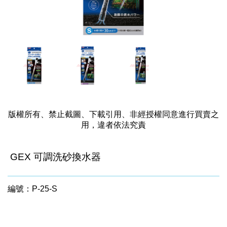
版權所有、禁止截圖、下載引用、非經授權同意進行買賣之
用，違者依法究責
GEX 可調洗砂換水器
編號：P-25-S