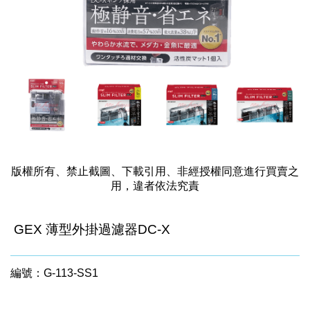
版權所有、禁止截圖、下載引用、非經授權同意進行買賣之
用，違者依法究責
GEX 薄型外掛過濾器DC-X
編號：G-113-SS1