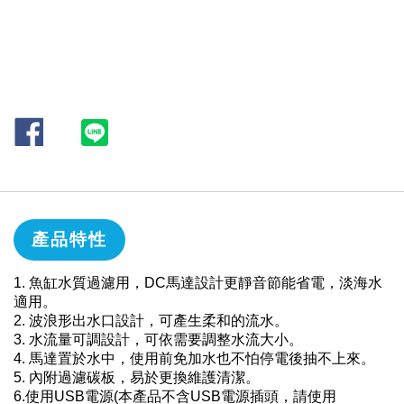
產品特性
1. 魚缸水質過濾用，DC馬達設計更靜音節能省電，淡海水
適用。
2. 波浪形出水口設計，可產生柔和的流水。
3. 水流量可調設計，可依需要調整水流大小。
4. 馬達置於水中，使用前免加水也不怕停電後抽不上來。
5. 內附過濾碳板，易於更換維護清潔。
6.使用USB電源(本產品不含USB電源插頭，請使用