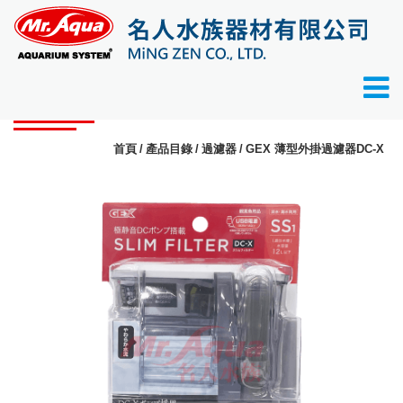
產品目錄
首頁
產品目錄
過濾器
GEX 薄型外掛過濾器DC-X