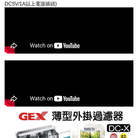
DC5V/1A以上電源插頭)