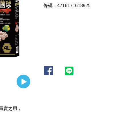
條碼：4716171618925
買賣之用，