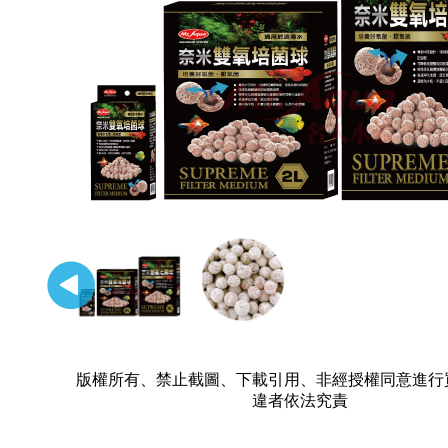
版權所有、禁止截圖、下載引用、非經授權同意進行
違者依法究責