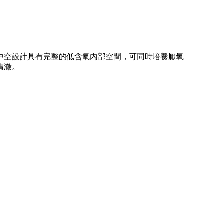
中空設計具有完整的低含氧內部空間，可同時培養厭氧
清澈。