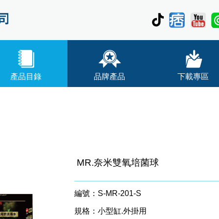
產品目錄
品牌產品
下載專區
MR.奈米雙氧培菌球
編號：S-MR-201-S
規格：小型缸.外掛用