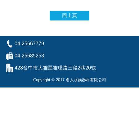
回上頁
04-25667779
04-25685253
428台中市大雅區雅環路三段2巷20號
Copyright © 2017 名人水族器材有限公司