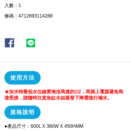
入數：1
條碼：4712893114288
使用方法
★加水時最低水位線要淹沒馬達的1/2，再插上電源避免馬
達受損，請隨時注意魚缸水如蒸發下降需進行補水。
規格說明
●產品尺寸：600L X 380W X 450HMM