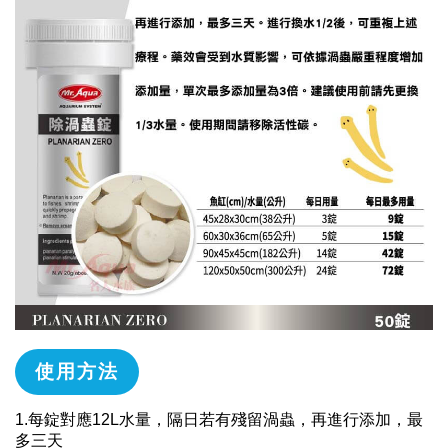
使用方法
1.每錠對應12L水量，隔日若有殘留渦蟲，再進行添加，最
多三天