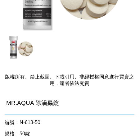
版權所有、禁止截圖、下載引用、非經授權同意進行買賣之
用，違者依法究責
MR.AQUA 除渦蟲錠
編號：N-613-50
規格：50錠