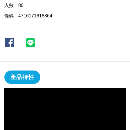
入數：80
條碼：4716171618864
產品特性