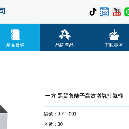
產品目錄
品牌產品
下載專區
一方 黑鯊負離子高效增氧打氣機
編號：J-YF-001
入數：30