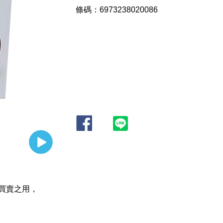
條碼：6973238020086
買賣之用，