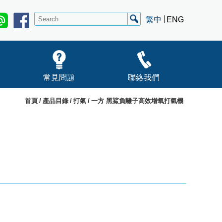
繁中
ENG
常見問題
聯絡我們
首頁
產品目錄
打氣
一方 黑鯊負離子高效增氧打氣機