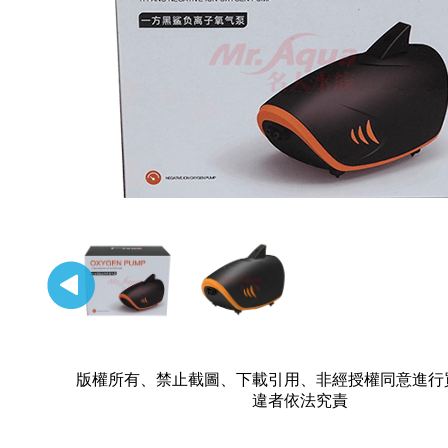
版權所有、禁止截圖、下載引用、非經授權同意進行
違者依法究責