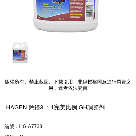
版權所有、禁止截圖、下載引用、非經授權同意進行買賣之
用，違者依法究責
HAGEN 鈣鎂3 ：1完美比例 GH調節劑
編號：HG-A7738