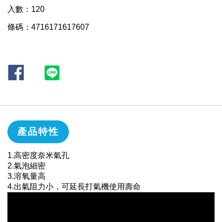
入數：120
條碼：4716171617607
產品特性
1.高密度奈米氣孔
2.氣泡細密
3.溶氧量高
4.出氣阻力小，可延長打氣機使用壽命