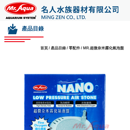
產品目錄
首頁
產品目錄
零配件
MR.超微奈米霧化氣泡盤