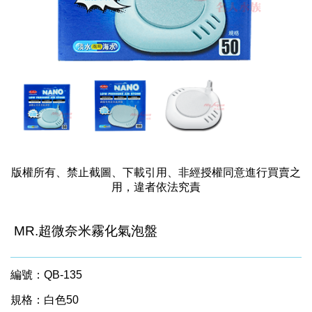
版權所有、禁止截圖、下載引用、非經授權同意進行買賣之
用，違者依法究責
MR.超微奈米霧化氣泡盤
編號：QB-135
規格：白色50