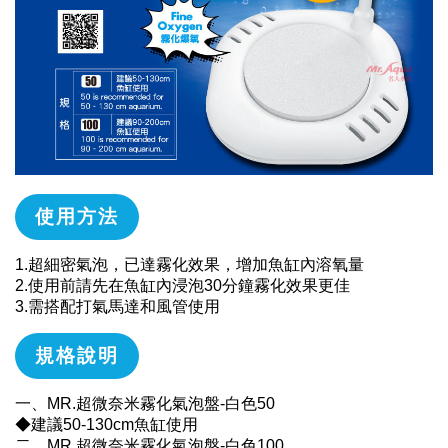
使用方法
1.超細密氣泡，已達霧化效果，增加魚缸內溶氧量
2.使用前請先在魚缸內浸泡30分鐘霧化效果更佳
3.需搭配打氣馬達和風管使用
規格說明
一、MR.超微奈米霧化氣泡盤-白色50
◆建議50-130cm魚缸使用
二、MR.超微奈米霧化氣泡盤-白色100