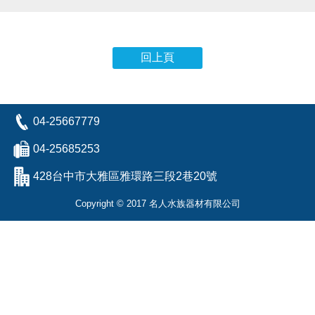
回上頁
04-25667779
04-25685253
428台中市大雅區雅環路三段2巷20號
Copyright © 2017 名人水族器材有限公司