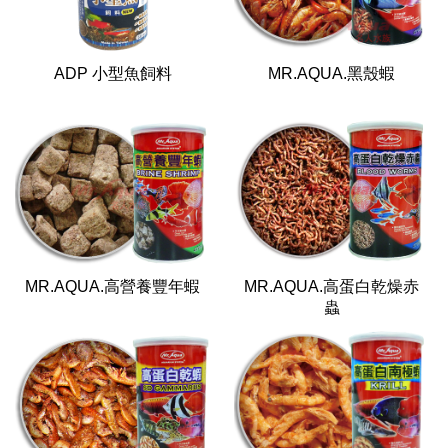
ADP 小型魚飼料
MR.AQUA.黑殼蝦
MR.AQUA.高營養豐年蝦
MR.AQUA.高蛋白乾燥赤
蟲