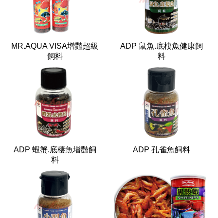
MR.AQUA VISA增豔超級
ADP 鼠魚.底棲魚健康飼
飼料
料
ADP 蝦蟹.底棲魚增豔飼
ADP 孔雀魚飼料
料