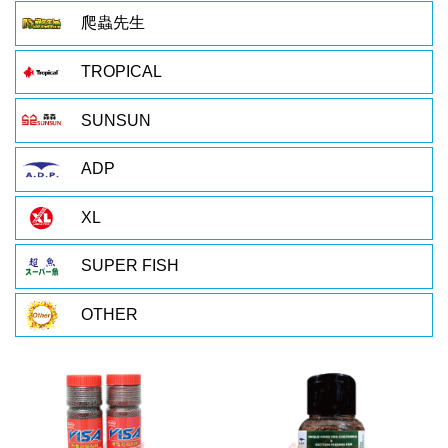
爬蟲先生
TROPICAL
SUNSUN
ADP
XL
SUPER FISH
OTHER