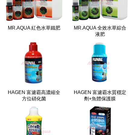
MR.AQUA 紅色水草鐵肥
MR.AQUA 全效水草綜合
液肥
HAGEN 富濾霸高濃縮全
HAGEN 富濾霸水質穩定
方位硝化菌
劑+魚體保護膜