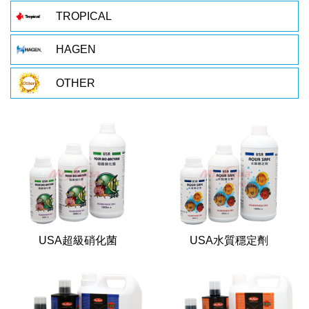
TROPICAL
HAGEN
OTHER
USA超級硝化菌
USA水質穩定劑