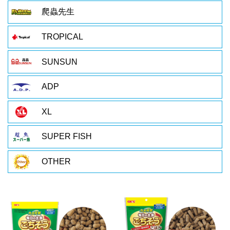
爬蟲先生
TROPICAL
SUNSUN
ADP
XL
SUPER FISH
OTHER