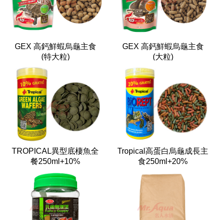
GEX 高鈣鮮蝦烏龜主食
GEX 高鈣鮮蝦烏龜主食
(特大粒)
(大粒)
TROPICAL異型底棲魚全
Tropical高蛋白烏龜成長主
餐250ml+10%
食250ml+20%