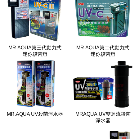
MR.AQUA第三代動力式
MR.AQUA第二代動力式
迷你殺菌燈
迷你殺菌燈
MR.AQUA UV殺菌淨水器
MRAQUA.UV雙迴流殺菌
淨水器