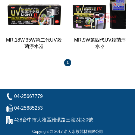
MR.18W.35W第二代UV殺
MR.9W第四代UV殺菌淨
菌淨水器
水器
1
04-25667779
04-25685253
428台中市大雅區雅環路三段2巷20號
Copyright © 2017 名人水族器材有限公司