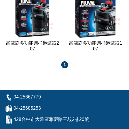
富濾霸多功能圓桶過濾器2
富濾霸多功能圓桶過濾器1
07
07
1
04-25667779
04-25685253
428台中市大雅區雅環路三段2巷20號