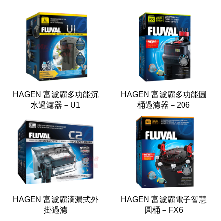
HAGEN 富濾霸多功能沉
HAGEN 富濾霸多功能圓
水過濾器－U1
桶過濾器－206
HAGEN 富濾霸滴漏式外
HAGEN 富濾霸電子智慧
掛過濾
圓桶－FX6