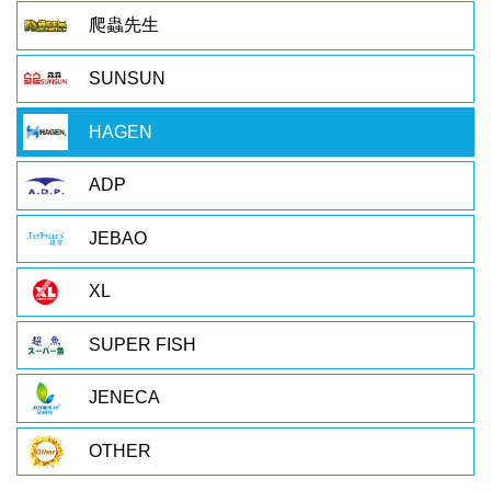
爬蟲先生
SUNSUN
HAGEN
ADP
JEBAO
XL
SUPER FISH
JENECA
OTHER