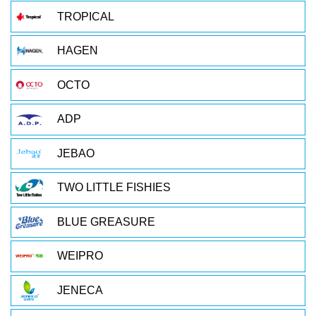
TROPICAL
HAGEN
OCTO
ADP
JEBAO
TWO LITTLE FISHIES
BLUE GREASURE
WEIPRO
JENECA