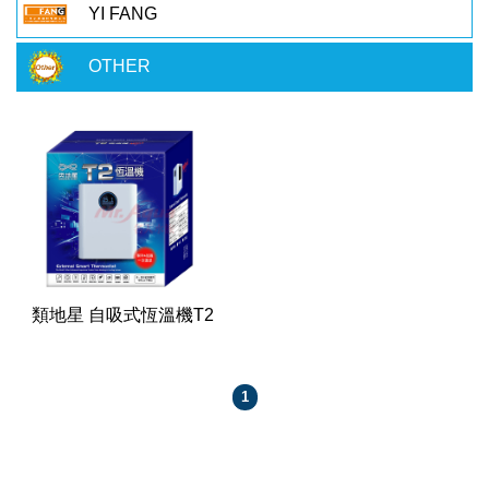
YI FANG
OTHER
類地星 自吸式恆溫機T2
1