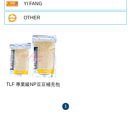
YI FANG
OTHER
TLF 專業級NP豆豆補充包
1