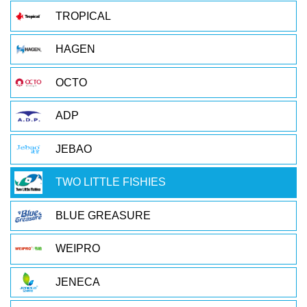
TROPICAL
HAGEN
OCTO
ADP
JEBAO
TWO LITTLE FISHIES
BLUE GREASURE
WEIPRO
JENECA